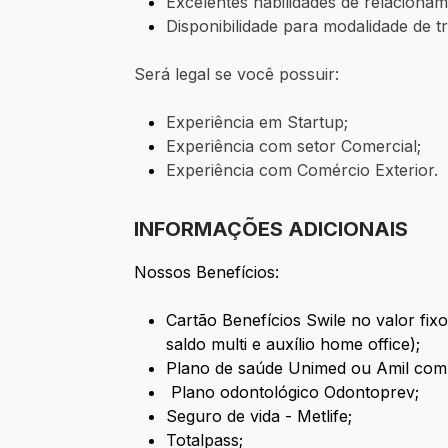
Excelentes habilidades de relaciona
Disponibilidade para modalidade de t
Será legal se você possuir:
Experiência em Startup;
Experiência com setor Comercial;
Experiência com Comércio Exterior.
INFORMAÇÕES ADICIONAIS
Nossos Benefícios:
Cartão Benefícios Swile no valor fi
saldo multi e auxílio home office);
Plano de saúde Unimed ou Amil com
Plano odontológico Odontoprev;
Seguro de vida - Metlife;
Totalpass;