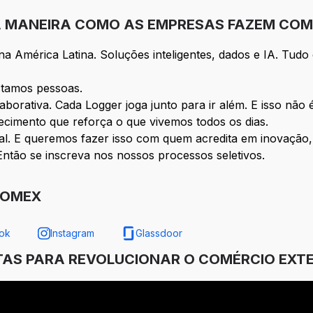
MANEIRA COMO AS EMPRESAS FAZEM COMÉ
 América Latina. Soluções inteligentes, dados e IA. Tudo 
ctamos pessoas.
laborativa. Cada Logger joga junto para ir além. E isso nã
cimento que reforça o que vivemos todos os dias.
. E queremos fazer isso com quem acredita em inovação, t
ntão se inscreva nos nossos processos seletivos.
COMEX
ok
Instagram
Glassdoor
TAS PARA REVOLUCIONAR O COMÉRCIO EXTE