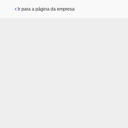
Pular para o conteúdo principal
Ir para a página da empresa