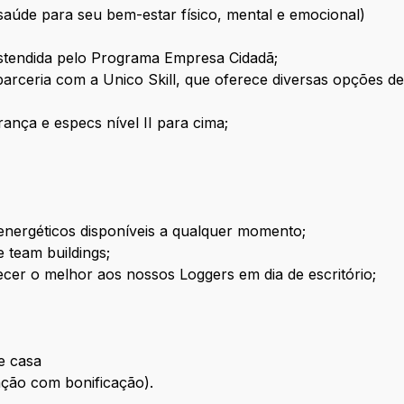
saúde para seu bem-estar físico, mental e emocional)
estendida pelo Programa Empresa Cidadã;
arceria com a Unico Skill, que oferece diversas opções d
erança e especs nível II para cima;
 energéticos disponíveis a qualquer momento;
 team buildings;
cer o melhor aos nossos Loggers em dia de escritório;
e casa
ação com bonificação).