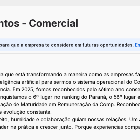
ntos - Comercial
 para que a empresa te considere em futuras oportunidades.
E
a que está transformando a maneira como as empresas fa
ligência artificial para sermos o sistema operacional do 
rência. Em 2025, fomos reconhecidos pelo sétimo ano con
quistamos o 6º lugar no ranking do Paraná, o 58º lugar 
emiação de Maturidade em Remuneração da Comp. Reconhe
e evolução constante.
Respeito, humildade e colaboração guiam nossas relações. 
der na prática e crescer junto. Porque experiências compar