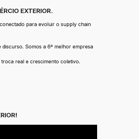
RCIO EXTERIOR.
conectado para evoluir o supply chain
o é discurso. Somos a 6ª melhor empresa
roca real e crescimento coletivo.
RIOR!