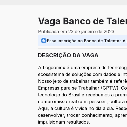
Vaga Banco de Tale
Publicada em 23 de janeiro de 2023
Essa inscrição no Banco de Talentos é
DESCRIÇÃO DA VAGA
A Logcomex é uma empresa de tecnologi
ecossistema de soluções com dados e inte
Nosso jeito de trabalhar também é refe
Empresas para se Trabalhar (GPTW). Con
tecnologia do Brasil e recebemos a pr
compromisso real com pessoas, cultura 
Aqui, a cultura é vivida no dia a dia. 
desenvolver, trocar conhecimento, apren
impulsionam resultados.