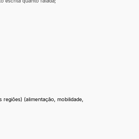
 escrita quanto falada;
regiões) (alimentação, mobilidade,