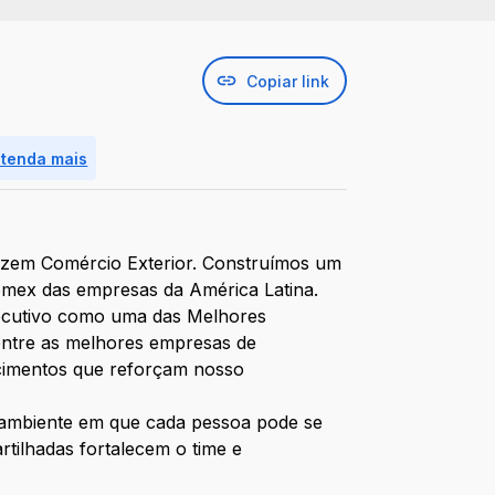
Copiar link
ntenda mais
zem Comércio Exterior. Construímos um
Comex das empresas da América Latina.
secutivo como uma das Melhores
entre as melhores empresas de
cimentos que reforçam nosso
Um ambiente em que cada pessoa pode se
tilhadas fortalecem o time e