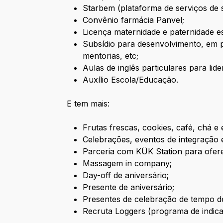
Starbem (plataforma de serviços de 
Convênio farmácia Panvel;
Licença maternidade e paternidade 
Subsídio para desenvolvimento, em p
mentorias, etc;
Aulas de inglês particulares para lid
Auxílio Escola/Educação.
E tem mais:
Frutas frescas, cookies, café, chá e
Celebrações, eventos de integração e
Parceria com KÜK Station para ofere
Massagem in company;
Day-off de aniversário;
Presente de aniversário;
Presentes de celebração de tempo d
Recruta Loggers (programa de indic