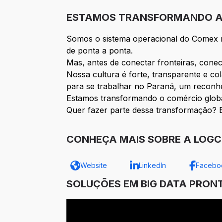
ESTAMOS TRANSFORMANDO A 
Somos o sistema operacional do Comex na
de ponta a ponta.
Mas, antes de conectar fronteiras, cone
Nossa cultura é forte, transparente e co
para se trabalhar no Paraná, um reconhe
Estamos transformando o comércio global
Quer fazer parte dessa transformação? E
CONHEÇA MAIS SOBRE A LOG
Website
LinkedIn
Facebo
SOLUÇÕES EM BIG DATA PRON